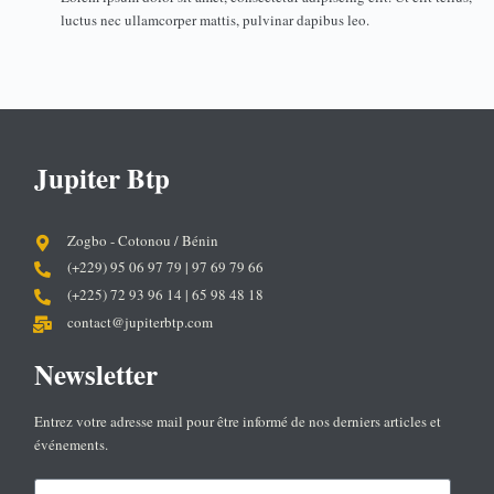
luctus nec ullamcorper mattis, pulvinar dapibus leo.
Jupiter Btp
Zogbo - Cotonou / Bénin
(+229) 95 06 97 79 | 97 69 79 66
(+225) 72 93 96 14 | 65 98 48 18
contact@jupiterbtp.com
Newsletter
Entrez votre adresse mail pour être informé de nos derniers articles et
événements.